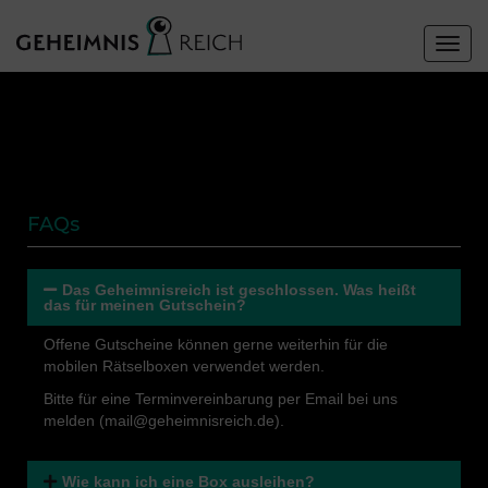
Togg
navig
FAQs
Das Geheimnisreich ist geschlossen. Was heißt
das für meinen Gutschein?
Offene Gutscheine können gerne weiterhin für die
mobilen Rätselboxen verwendet werden.
Bitte für eine Terminvereinbarung per Email bei uns
melden (mail@geheimnisreich.de).
Wie kann ich eine Box ausleihen?